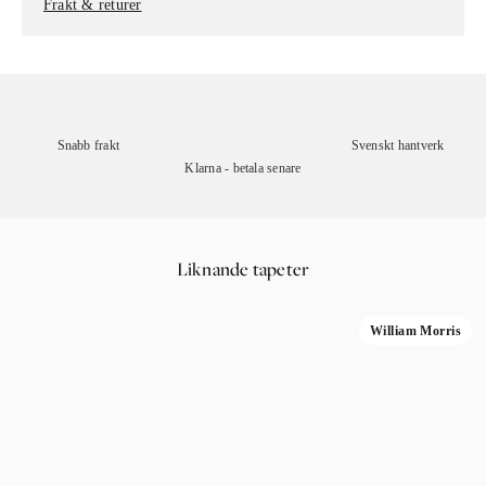
Frakt & returer
Snabb frakt
Svenskt hantverk
Klarna - betala senare
Liknande tapeter
William Morris