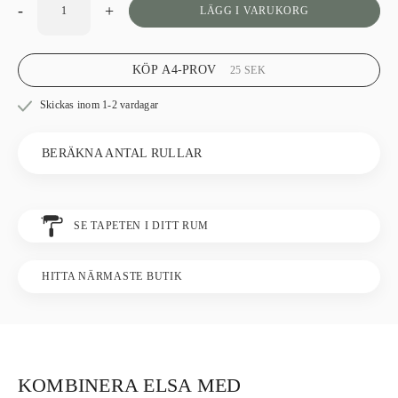
-
+
LÄGG I VARUKORG
KÖP A4-PROV
25
SEK
Skickas inom 1-2 vardagar
BERÄKNA ANTAL RULLAR
SE TAPETEN I DITT RUM
HITTA NÄRMASTE BUTIK
KOMBINERA ELSA MED