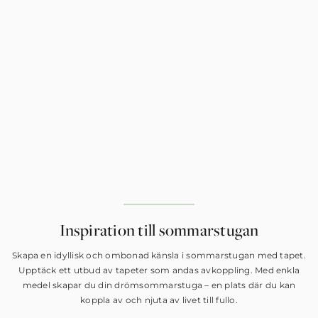
Inspiration till sommarstugan
Skapa en idyllisk och ombonad känsla i sommarstugan med tapet.
Upptäck ett utbud av tapeter som andas avkoppling. Med enkla
medel skapar du din drömsommarstuga – en plats där du kan
koppla av och njuta av livet till fullo.