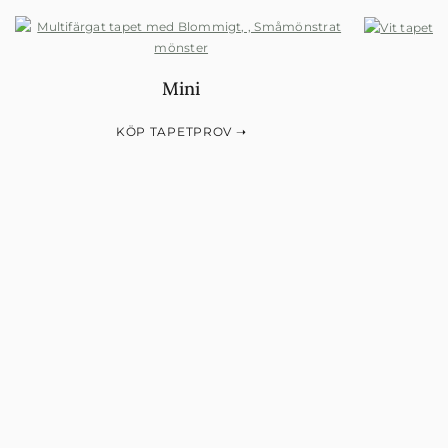
Mini
KÖP TAPETPROV ➝