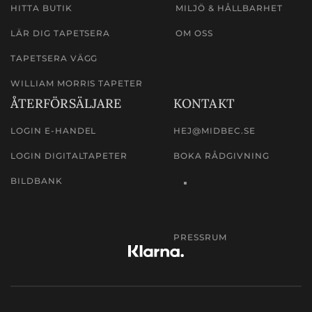
HITTA BUTIK
MILJÖ & HÅLLBARHET
LÄR DIG TAPETSERA
OM OSS
TAPETSERA VÄGG
WILLIAM MORRIS TAPETER
ÅTERFÖRSÄLJARE
KONTAKT
LOGIN E-HANDEL
HEJ@MIDBEC.SE
LOGIN DIGITALTAPETER
BOKA RÅDGIVNING
BILDBANK
PRESSRUM