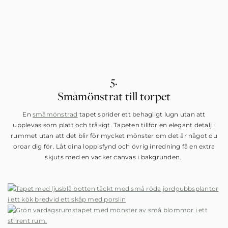
5.
Småmönstrat till torpet
En
småmönstrad
tapet sprider ett behagligt lugn utan att
upplevas som platt och tråkigt. Tapeten tillför en elegant detalj i
rummet utan att det blir för mycket mönster om det är något du
oroar dig för. Låt dina loppisfynd och övrig inredning få en extra
skjuts med en vacker canvas i bakgrunden.