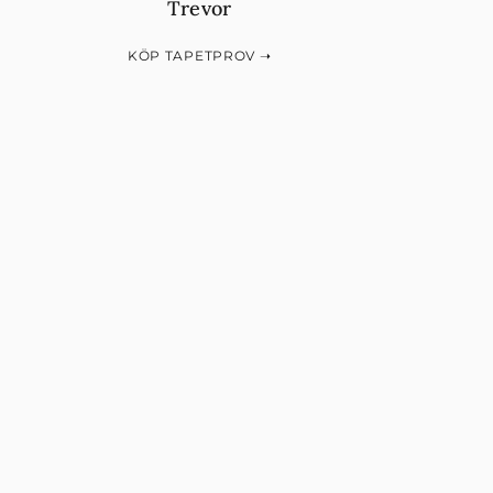
Trevor
KÖP TAPETPROV ➝