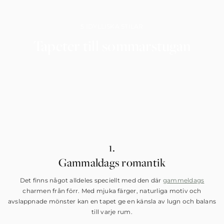
5 IDYLLISKA STILAR
Tapeter till sommarstugan
1.
Gammaldags romantik
Det finns något alldeles speciellt med den där
gammeldags
charmen från förr. Med mjuka färger, naturliga motiv och
avslappnade mönster kan en tapet ge en känsla av lugn och balans
till varje rum.