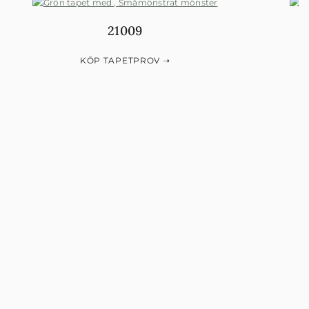
21009
KÖP TAPETPROV ➝