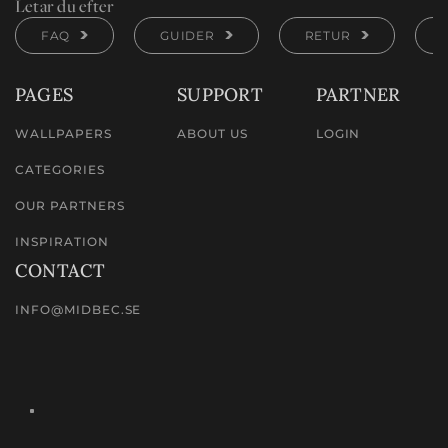
Letar du efter
FAQ
GUIDER
RETUR
PAGES
SUPPORT
PARTNER
WALLPAPERS
ABOUT US
LOGIN
CATEGORIES
OUR PARTNERS
INSPIRATION
CONTACT
INFO@MIDBEC.SE